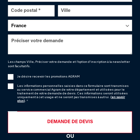
Les champs Ville, Préciser votre demande et l'option d'inscription à la newsletter
sont facultatifs.
Je désire recevoir les promotions AGRAM
Les informations personnelles saisies dans ce formulaire sont transmises
au service commercial Agram de votre département et utilisées pour le
traitement de votre demande de devis. Ces informations seront utilisées
uniquement à cet usage et ne seront pas transmises à autrui.
(
en savoir
plus
)
. *
DEMANDE DE DEVIS
OU