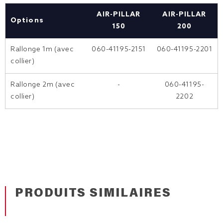
AIR-PILLAR
AIR-PILLAR
Options
150
200
Rallonge 1m (avec
060-41195-2151
060-41195-2201
collier)
Rallonge 2m (avec
-
060-41195-
collier)
2202
PRODUITS SIMILAIRES